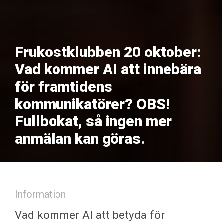
Frukostklubben 20 oktober:
Vad kommer AI att innebära
för framtidens
kommunikatörer? OBS!
Fullbokat, så ingen mer
anmälan kan göras.
Information
Vad kommer AI att betyda för