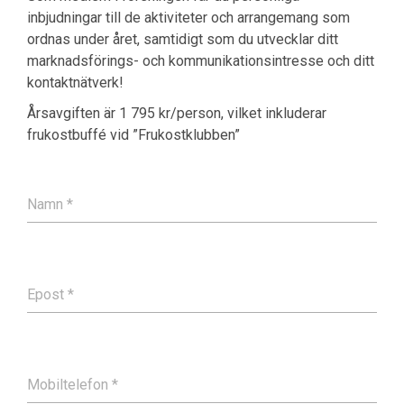
inbjudningar till de aktiviteter och arrangemang som
ordnas under året, samtidigt som du utvecklar ditt
marknadsförings- och kommunikationsintresse och ditt
kontaktnätverk!
Årsavgiften är 1 795 kr/person, vilket inkluderar
frukostbuffé vid ”Frukostklubben”
Namn
*
Epost
*
Mobiltelefon
*