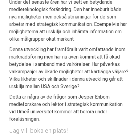
Under det senaste åren har vi sett en betydande
medieteknologisk förändring. Den har inneburit både
nya möjligheter men också utmaningar för de som
arbetar med strategisk kommunikation. Exempelvis har
möjligheterna att urskilja och inhämta information om
olika målgrupper ökat markant.
Denna utveckling har framförallt varit omfattande inom
marknadsföring men har nu även kommit att få ökad
betydelse i samband med valrörelser. Hur påverkas
valkampanjer av ökade möjligheter att kartlägga väljare?
Vilka likheter och skillnader i denna utveckling går att
urskilja mellan USA och Sverige?
Detta är några av de frågor som Jesper Enbom
medieforskare och lektor i strategisk kommunikation
vid Umeå universitet kommer att beröra under
föreläsningen.
Jag vill boka en plats!