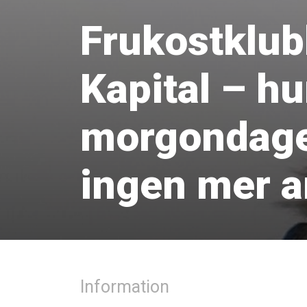
Frukostklub
Kapital – hu
morgondagen
ingen mer a
Information