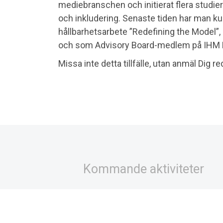
mediebranschen och initierat flera studier
och inkludering. Senaste tiden har man ku
hållbarhetsarbete ”Redefining the Model
och som Advisory Board-medlem på IHM 
Missa inte detta tillfälle, utan anmäl Dig re
Om föreningen
Kommande aktiviteter