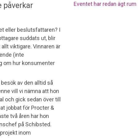
Eventet har redan ägt rum o
de påverkar
 eller beslutsfattaren? I
tagare suddats ut, blir
allt viktigare. Vinnaren är
ende (inte
ng om hur konsumenter
 besök av den alltid så
ne vill vi nämna att hon
al och gick sedan över till
t jobbat för Procter &
te två åren har hon
nschef på Schibsted.
sprojekt inom