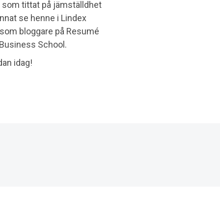
 som tittat på jämställdhet
nnat se henne i Lindex
”, som bloggare på Resumé
Business School.
dan idag!