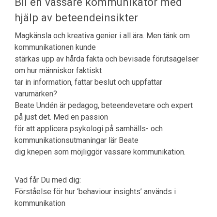
Bli en vassare kommunikatör med
hjälp av beteendeinsikter
Magkänsla och kreativa genier i all ära. Men tänk om
kommunikationen kunde
stärkas upp av hårda fakta och bevisade förutsägelser
om hur människor faktiskt
tar in information, fattar beslut och uppfattar
varumärken?
Beate Undén är pedagog, beteendevetare och expert
på just det. Med en passion
för att applicera psykologi på samhälls- och
kommunikationsutmaningar lär Beate
dig knepen som möjliggör vassare kommunikation.
Vad får Du med dig:
Förståelse för hur ‘behaviour insights’ används i
kommunikation